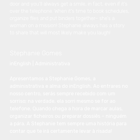
door and you’ll always get a smile, in fact, even if it’s
over the telephone. When it’s time to book schedules,
organize files and put binders together– she’s a
woman on a mission! Stephanie always has a story
to share that will most likely make you laugh!
Stephanie Gomes
inEnglish | Administrativa
Apresentamos a Stephanie Gomes, a
administrativa e alma do inEnglish. Ao entrares no
nosso centro, serás sempre recebido com um
sorriso; na verdade, ela sorri mesmo se for ao
telefone. Quando chega a hora de marcar aulas,
organizar ficheiros ou preparar dossiês – ninguém
a pára. A Stephanie tem sempre uma história para
contar que te irá certamente levar à risada!