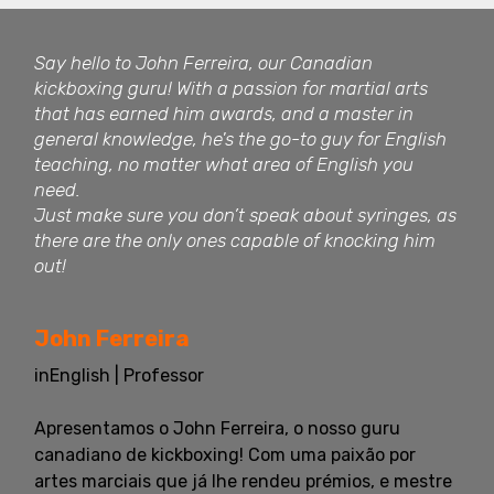
Say hello to John Ferreira, our Canadian
kickboxing guru! With a passion for martial arts
that has earned him awards, and a master in
general knowledge, he's the go-to guy for English
teaching, no matter what area of English you
need.
Just make sure you don’t speak about syringes, as
there are the only ones capable of knocking him
out!
John Ferreira
inEnglish | Professor
Apresentamos o John Ferreira, o nosso guru
canadiano de kickboxing! Com uma paixão por
artes marciais que já lhe rendeu prémios, e mestre